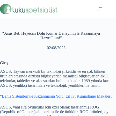
Skip
to
content
“Asus Bet: Heyecan Dolu Kumar Deneyimiyle Kazanmaya
Hazır Olun!”
02/08/2023
Giriş
ASUS, Tayvan merkezli bir teknoloji şirketidir ve en çok bilinen
ürünleri arasında dizüstü bilgisayarlar, masaüstü bilgisayarlar, akıllı
telefonlar, tabletler ve aksesuarları bulunmaktadır. 1989 yılında kurulan
ASUS, yenilikçi tasarımları ve teknolojik yenilikleri ile tanınır.
“Bahis Sistemleriyle Kazanmanın Yolu: En İyi Kumarhane Makalesi”
ASUS, yanı sıra oyuncular için özel olarak tasarlanmış ROG
(Republic of Gamers) alt markası ile de ünlüdür. ROG ürünleri, oyun