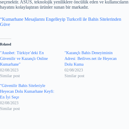
seçenektir. ASUS, teknolojik yeniliklere öncülük eden ve kullanıcıların
hayatını kolaylaştıran ürünler sunan bir markadır.
“Kumarhane Mesajlarını Engelleyip Turkcell ile Bahis Sitelerinden
Güve
Related
“Asusbet: Türkiye’deki En
“Kazançlı Bahis Deneyiminin
Güvenilir ve Kazançlı Online
Adresi: Betlives.net ile Heyecan
Kumarhane”
Dolu Kuma
02/08/2023
02/08/2023
Similar post
Similar post
“Güvenilir Bahis Siteleriyle
Heyecan Dolu Kumarhane Keyfi:
En İyi Seçe
02/08/2023
Similar post